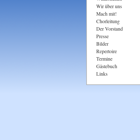
überspringen
Wir über uns
Mach mit!
Chorleitung
Der Vorstand
Presse
Bilder
Repertoire
Termine
Gästebuch
Links