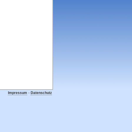
-
Impressum
Datenschutz