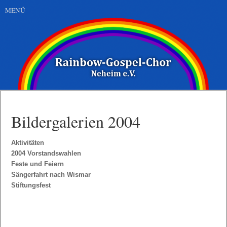
MENÜ
Bildergalerien 2004
Navigation
Aktivitäten
überspringen
2004 Vorstandswahlen
Feste und Feiern
Sängerfahrt nach Wismar
Stiftungsfest