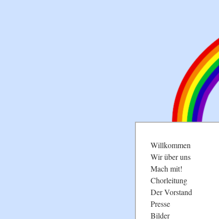
Navigation
Willkommen
überspringen
Wir über uns
Mach mit!
Chorleitung
Der Vorstand
Presse
Bilder