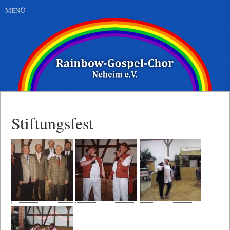
MENÜ
Stiftungsfest