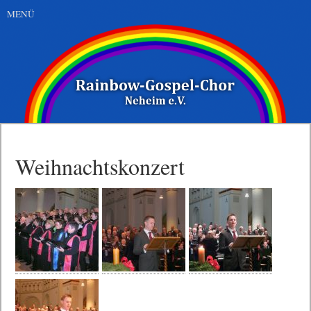
MENÜ
Weihnachtskonzert