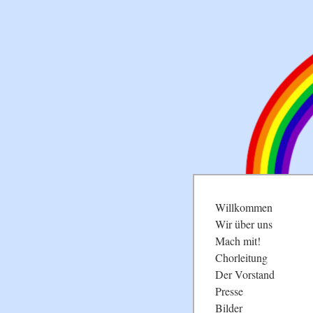
Navigation
Willkommen
überspringen
Wir über uns
Mach mit!
Chorleitung
Der Vorstand
Presse
Bilder